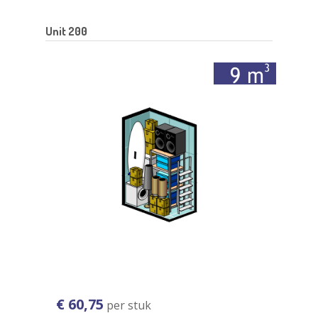
Unit 200
€ 60,75
per stuk