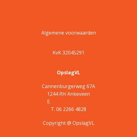
Privacy
Algemene voorwaarden
KvK 32045291
OpslagVL
Cannenburgerweg 67A
1244 RH Ankeveen
E.
info@opslagvl.nl
T. 06 2266 4828
Copyright @ OpslagVL