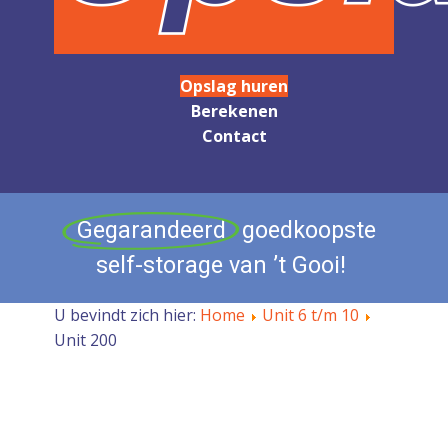
Opslag huren
Berekenen
Contact
Gegarandeerd
goedkoopste
self-storage
van
’t
Gooi!
U bevindt zich hier:
Home
Unit 6 t/m 10
Unit 200