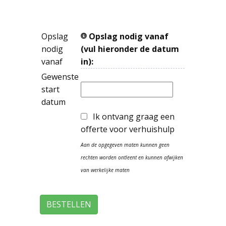
Opslag
Opslag nodig vanaf
nodig
(vul hieronder de datum
vanaf
in):
Gewenste
start
datum
Ik ontvang graag een
offerte voor verhuishulp
Aan de opgegeven maten kunnen geen
rechten worden ontleent en kunnen afwijken
van werkelijke maten
BESTELLEN