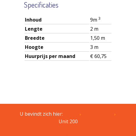
Specificaties
3
Inhoud
9m
Lengte
2 m
Breedte
1,50 m
Hoogte
3 m
Huurprijs per maand
€ 60,75
U bevindt zich hier:
Home
Unit 6 t/m 10
Unit 200
Sitemap