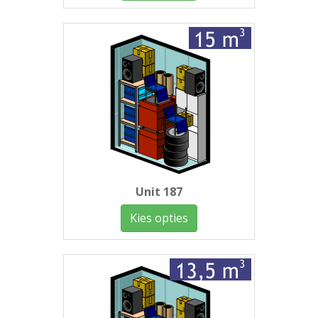
Unit 187
Kies opties