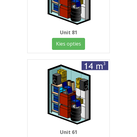
Unit 81
Kies opties
Unit 61