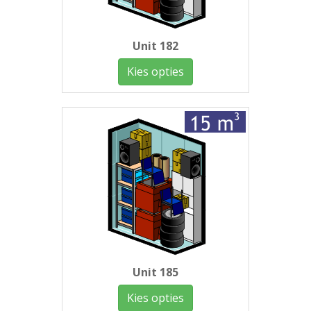
Unit 182
Kies opties
Unit 185
Kies opties