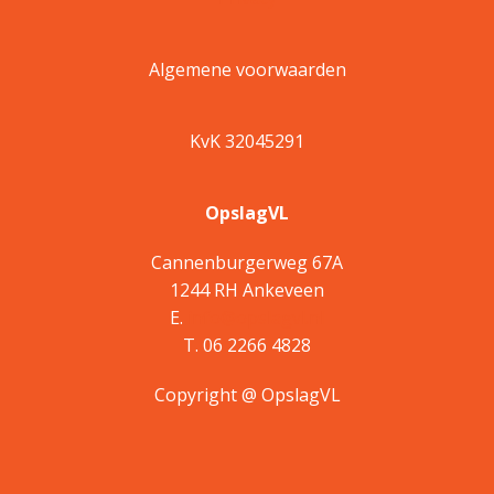
Algemene voorwaarden
KvK 32045291
OpslagVL
Cannenburgerweg 67A
1244 RH Ankeveen
E.
info@opslagvl.nl
T. 06 2266 4828
Copyright @ OpslagVL