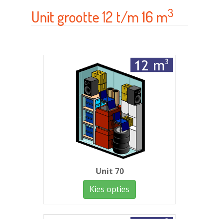
3
Unit grootte 12 t/m 16 m
Unit 70
Kies opties