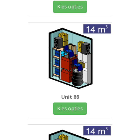
Kies opties
Unit 66
Kies opties