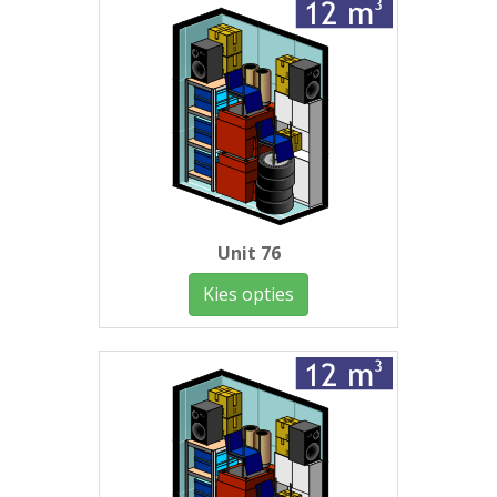
Unit 76
Kies opties