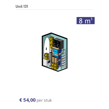
Unit 131
€ 54,00
per stuk