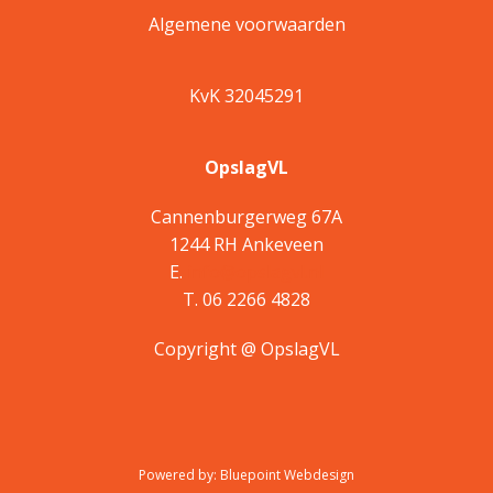
Algemene voorwaarden
KvK 32045291
OpslagVL
Cannenburgerweg 67A
1244 RH Ankeveen
E.
info@opslagvl.nl
T. 06 2266 4828
Copyright @ OpslagVL
Powered by:
Bluepoint Webdesign