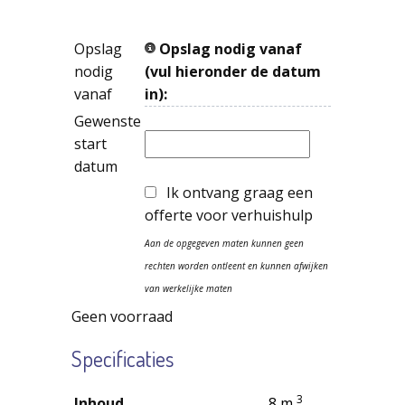
Opslag
Opslag nodig vanaf
nodig
(vul hieronder de datum
vanaf
in):
Gewenste
start
datum
Ik ontvang graag een
offerte voor verhuishulp
Aan de opgegeven maten kunnen geen
rechten worden ontleent en kunnen afwijken
van werkelijke maten
Geen voorraad
Specificaties
3
Inhoud
8 m